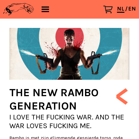
NL
EN
<
THE NEW RAMBO
GENERATION
I LOVE THE FUCKING WAR. AND THE
WAR LOVES FUCKING ME.
Rambo is met zijn glimmende gespierde torso, rode