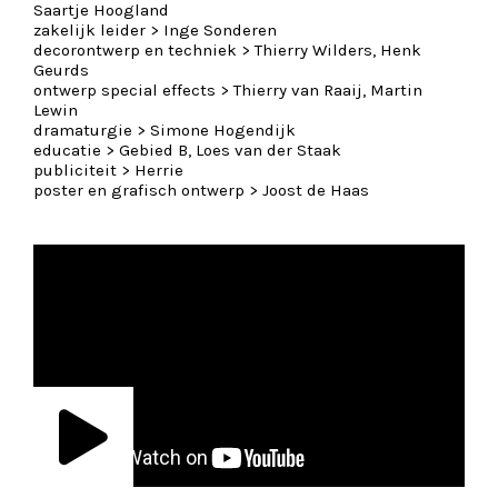
Saartje Hoogland
zakelijk leider >
Inge Sonderen
decorontwerp en techniek >
Thierry Wilders, Henk
Geurds
ontwerp special effects >
Thierry van Raaij, Martin
Lewin
dramaturgie >
Simone Hogendijk
educatie >
Gebied B, Loes van der Staak
publiciteit >
Herrie
poster en grafisch ontwerp >
Joost de Haas