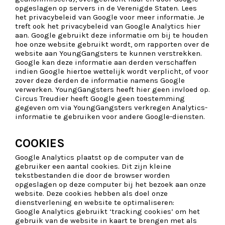
opgeslagen op servers in de Verenigde Staten. Lees
het
privacybeleid van Google
voor meer informatie. Je
treft ook het privacybeleid van Google Analytics hier
aan. Google gebruikt deze informatie om bij te houden
hoe onze website gebruikt wordt, om rapporten over de
website aan YoungGangsters te kunnen verstrekken.
Google kan deze informatie aan derden verschaffen
indien Google hiertoe wettelijk wordt verplicht, of voor
zover deze derden de informatie namens Google
verwerken. YoungGangsters heeft hier geen invloed op.
Circus Treudier heeft Google geen toestemming
gegeven om via YoungGangsters verkregen Analytics-
informatie te gebruiken voor andere Google-diensten.
COOKIES
Google Analytics plaatst op de computer van de
gebruiker een aantal cookies. Dit zijn kleine
tekstbestanden die door de browser worden
opgeslagen op deze computer bij het bezoek aan onze
website. Deze cookies hebben als doel onze
dienstverlening en website te optimaliseren:
Google Analytics gebruikt ‘tracking cookies’ om het
gebruik van de website in kaart te brengen met als