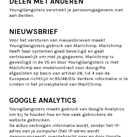
DELEN MET ANDEREN
YoungGangsters verstrekt je persoonsgegevens niet
aan derden.
NIEUWSBRIEF
Voor het versturen van nieuwsbrieven maakt
YoungGangsters gebruik van Mailchimp. Mailchimp
heeft haar systemen goed beveiligd en gaat
vertrouwelijk om met je gegevens. Mailchimp is
gevestigd in de VS en door YoungGangsters is met
Mailchimp een modelcontract voor doorgifte
afgesloten op basis van artikel 26, lid 4 van de
Europese richtlijn nr.95/46/EG. Verdere informatie is te
vinden in het
privacybeleid van MailChimp
.
GOOGLE ANALYTICS
YoungGangsters maakt gebruik van Google Analytics
om bij te houden hoe en hoe vaak gebruikers de
website gebruiken.
De aldus verkregen informatie wordt, zonder het IP-
adres van je computer (het IP-adres wordt
geanonimiseerd), overgebracht naar en door Google