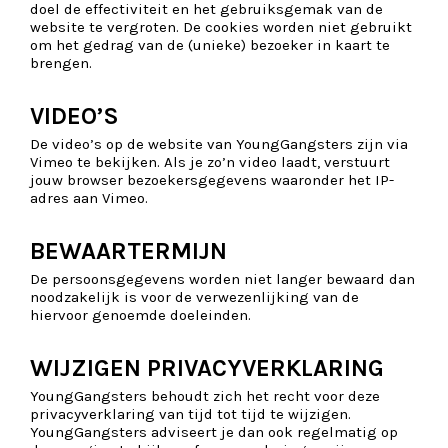
doel de effectiviteit en het gebruiksgemak van de
website te vergroten. De cookies worden niet gebruikt
om het gedrag van de (unieke) bezoeker in kaart te
brengen.
VIDEO’S
De video’s op de website van YoungGangsters zijn via
Vimeo te bekijken. Als je zo’n video laadt, verstuurt
jouw browser bezoekersgegevens waaronder het IP-
adres aan Vimeo.
BEWAARTERMIJN
De persoonsgegevens worden niet langer bewaard dan
noodzakelijk is voor de verwezenlijking van de
hiervoor genoemde doeleinden.
WIJZIGEN PRIVACYVERKLARING
YoungGangsters behoudt zich het recht voor deze
privacyverklaring van tijd tot tijd te wijzigen.
YoungGangsters adviseert je dan ook regelmatig op