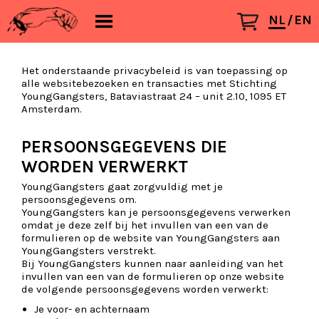
NL
EN
Het onderstaande privacybeleid is van toepassing op
alle websitebezoeken en transacties met Stichting
YoungGangsters, Bataviastraat 24 – unit 2.10, 1095 ET
Amsterdam.
PERSOONSGEGEVENS DIE
WORDEN VERWERKT
YoungGangsters gaat zorgvuldig met je
persoonsgegevens om.
YoungGangsters kan je persoonsgegevens verwerken
omdat je deze zelf bij het invullen van een van de
formulieren op de website van YoungGangsters aan
YoungGangsters verstrekt.
Bij YoungGangsters kunnen naar aanleiding van het
invullen van een van de formulieren op onze website
de volgende persoonsgegevens worden verwerkt:
Je voor- en achternaam