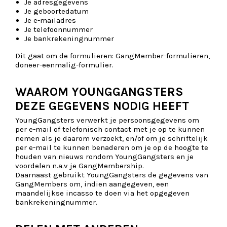
Je adresgegevens
Je geboortedatum
Je e-mailadres
Je telefoonnummer
Je bankrekeningnummer
Dit gaat om de formulieren: GangMember-formulieren,
doneer-eenmalig-formulier.
WAAROM YOUNGGANGSTERS
DEZE GEGEVENS NODIG HEEFT
YoungGangsters verwerkt je persoonsgegevens om
per e-mail of telefonisch contact met je op te kunnen
nemen als je daarom verzoekt, en/of om je schriftelijk
per e-mail te kunnen benaderen om je op de hoogte te
houden van nieuws rondom YoungGangsters en je
voordelen n.a.v je GangMembership.
Daarnaast gebruikt YoungGangsters de gegevens van
GangMembers om, indien aangegeven, een
maandelijkse incasso te doen via het opgegeven
bankrekeningnummer.