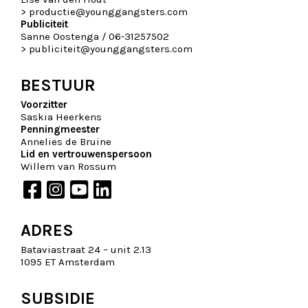
>
productie@younggangsters.com
Publiciteit
Sanne Oostenga / 06-31257502
>
publiciteit@younggangsters.com
BESTUUR
Voorzitter
Saskia Heerkens
Penningmeester
Annelies de Bruine
Lid
en vertrouwenspersoon
Willem van Rossum
ADRES
Bataviastraat 24 – unit 2.13
1095 ET Amsterdam
SUBSIDIE