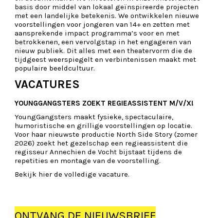
basis door middel van lokaal geïnspireerde projecten
met een landelijke betekenis. We ontwikkelen nieuwe
voorstellingen voor jongeren van 14+ en zetten met
aansprekende impact programma’s voor en met
betrokkenen, een vervolgstap in het engageren van
nieuw publiek. Dit alles met een theatervorm die de
tijdgeest weerspiegelt en verbintenissen maakt met
populaire beeldcultuur.
VACATURES
YOUNGGANGSTERS ZOEKT REGIEASSISTENT M/V/X!
YoungGangsters maakt fysieke, spectaculaire,
humoristische en grillige voorstellingen op locatie.
Voor haar nieuwste productie North Side Story (zomer
2026) zoekt het gezelschap een regieassistent die
regisseur Annechien de Vocht bijstaat tijdens de
repetities en montage van de voorstelling.
Bekijk hier de volledige vacature.
ONTVANG DE NIEUWSBRIEF