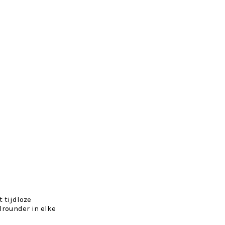
 tijdloze
lrounder in elke