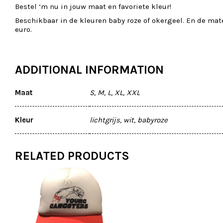
Bestel ‘m nu in jouw maat en favoriete kleur!
Beschikbaar in de kleuren baby roze of okergeel. En de maten
euro.
ADDITIONAL INFORMATION
Maat
S, M, L, XL, XXL
Kleur
lichtgrijs, wit, babyroze
RELATED PRODUCTS