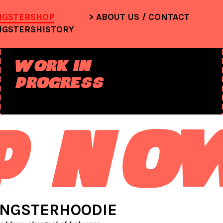
NGSTERSHOP
ABOUT US / CONTACT
NGSTERSHISTORY
WORK IN
PROGRESS
P NO
NGSTERHOODIE