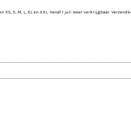
 XS, S, M, L, XL en XXL. Vanaf 1 juli weer verkrijgbaar. Verzendk